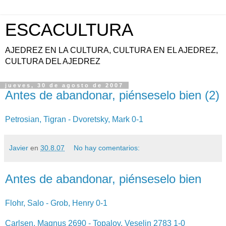
ESCACULTURA
AJEDREZ EN LA CULTURA, CULTURA EN EL AJEDREZ,
CULTURA DEL AJEDREZ
jueves, 30 de agosto de 2007
Antes de abandonar, piénseselo bien (2)
Petrosian, Tigran - Dvoretsky, Mark 0-1
Javier
en
30.8.07
No hay comentarios:
Antes de abandonar, piénseselo bien
Flohr, Salo - Grob, Henry 0-1
Carlsen, Magnus 2690 - Topalov, Veselin 2783 1-0