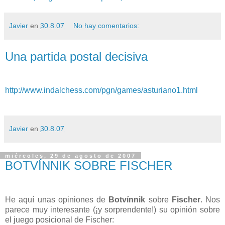
Javier
en
30.8.07
No hay comentarios:
Una partida postal decisiva
http://www.indalchess.com/pgn/games/asturiano1.html
Javier
en
30.8.07
miércoles, 29 de agosto de 2007
BOTVÍNNIK SOBRE FISCHER
He aquí unas opiniones de
Botvínnik
sobre
Fischer
. Nos
parece muy interesante (¡y sorprendente!) su opinión sobre
el juego posicional de Fischer: